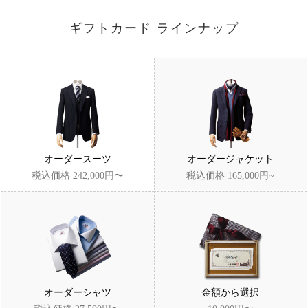
ギフトカード ラインナップ
オーダースーツ
オーダージャケット
税込価格 242,000円〜
税込価格 165,000円~
オーダーシャツ
金額から選択