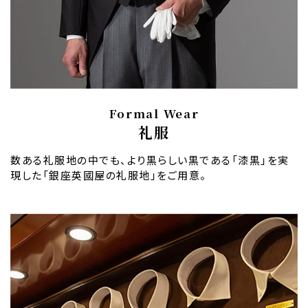
Formal Wear
礼服
数ある礼服地の中でも、より黒らしい黒である「漆黒」を実
現した「銀座英國屋の礼服地」をご用意。