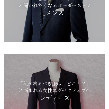
と聞かれたくなるオーダースーツ
メンズ
「私が着るべき服は、どれ！？」
と悩まれる女性エグゼクティブへ
レディース