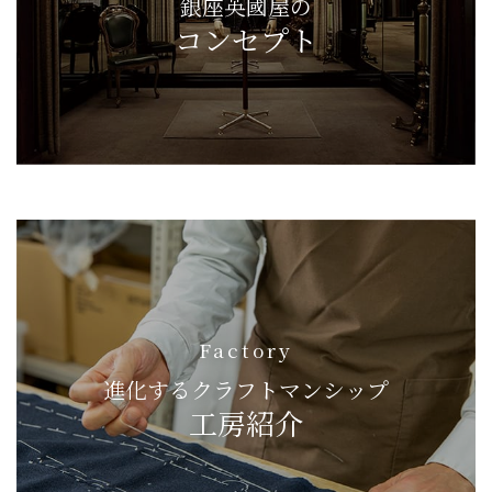
銀座英國屋の
コンセプト
Factory
進化するクラフトマンシップ
工房紹介