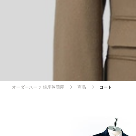
オーダースーツ 銀座英國屋
商品
コート