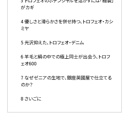
3
トロフェオのポテンシャルを活かすには「縫製」
がカギ
4
優しさと滑らかさを併せ持つ、トロフェオ・カシ
ミヤ
5
光沢抑えた、トロフェオ・デニム
6
羊毛と絹の中での極上同士が出会う、トロフ
ェオ600
7
なぜゼニアの生地で、銀座英國屋で仕立てる
のか？
8
さいごに