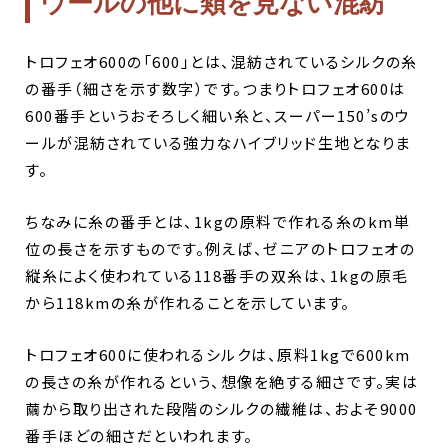
ウールの他に類を見ない混紡
トロフェオ600の「600」とは、混紡されているシルクの糸
の番手（細さを示す数字）です。つまりトロフェオ600は
600番手というおそろしく細い糸と、スーパー150’sのウ
ールが混紡されている強力なハイブリッド生地となりま
す。
ちなみに糸の番手とは、1kgの原料で作れる糸のkm単
位の長さを示すものです。例えば、ゼニアのトロフェオの
縦糸によく使われている118番手の双糸は、1kgの原毛
から118kmの糸が作れることを示しています。
トロフェオ600に使われるシルクは、原料1kgで600km
の長さの糸が作れるという、想像を絶する細さです。実は
繭から取り出された段階のシルクの繊維は、およそ9000
番手ほどの細さだといわれます。