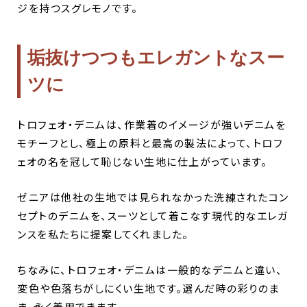
ジを持つスグレモノです。
垢抜けつつもエレガントなスー
ツに
トロフェオ・デニムは、作業着のイメージが強いデニムを
モチーフとし、極上の原料と最高の製法によって、トロフ
ェオの名を冠して恥じない生地に仕上がっています。
ゼニアは他社の生地では見られなかった洗練されたコン
セプトのデニムを、スーツとして着こなす現代的なエレガ
ンスを私たちに提案してくれました。
ちなみに、トロフェオ・デニムは一般的なデニムと違い、
変色や色落ちがしにくい生地です。選んだ時の彩りのま
ま、永く着用できます。