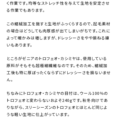
く作業です。均等なストレッチ性を与えて生地を安定させ
る作業でもあります。
この縮絨加工を施すと生地がふっくらするので、起毛素材
の場合はどうしても肉厚感が出てしまいがちです。これに
よって暖かみは増しますが、ドレッシーさをやや損ねる嫌
いもあります。
ところがゼニアのトロフェオ・カシミヤは、使用している
原料がそもそも超極細繊維なのです。そのため、縮絨加
工後も特に厚ぼったくならずにドレッシーさを損ないませ
ん。
ちなみにトロフェオ・カシミヤの目付は、ウール100％の
トロフェオと変わらないおよそ240gです。秋冬向けであ
りながら、スリーシーズンのトロフェオとほとんど同じよ
うな軽い生地に仕上がっています。