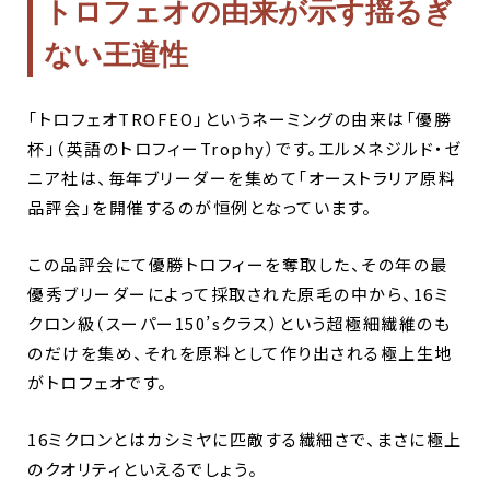
トロフェオの由来が示す揺るぎ
ない王道性
「トロフェオTROFEO」というネーミングの由来は「優勝
杯」（英語のトロフィーTrophy）です。エルメネジルド・ゼ
ニア社は、毎年ブリーダーを集めて「オーストラリア原料
品評会」を開催するのが恒例となっています。
この品評会にて優勝トロフィーを奪取した、その年の最
優秀ブリーダーによって採取された原毛の中から、16ミ
クロン級（スーパー150’sクラス）という超極細繊維のも
のだけを集め、それを原料として作り出される極上生地
がトロフェオです。
16ミクロンとはカシミヤに匹敵する繊細さで、まさに極上
のクオリティといえるでしょう。