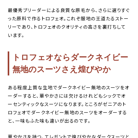
最優秀ブリーダーによる良質な原毛から、さらに選りすぐ
った原料で作るトロフェオ。これぞ服地の王道たるストー
リーであり、トロフェオのクオリティの高さを裏打ちして
います。
トロフェオならダークネイビー
無地のスーツさえ煌びやか
ある程度上質な生地でダークネイビー無地のスーツをオ
ーダーすると、華やかさには欠けるけれどもシックでオ
ーセンティックなスーツになります。ところがゼニアのト
ロフェオでダークネイビー無地のスーツをオーダーする
と、一味もふた味も違いが出るのです。
華やかさを持つ、エレガントで煌びやかなダークスーツと