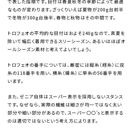
で表した指標です。目付は春夏秋冬の季節によって最適
なものが変わります。ざっくりいえば夏物が200g台前半
で冬物が300g台後半、春物と秋物はその中間です。
トロフェオの平均的な目付はおよそ240gなので、真夏を
除いて幅広く着用できるスリーシーズン、あるいはほぼオ
ールシーズン素材と考えてよいでしょう。
トロフェオの番手については、厳密には縦糸（経糸）に双
糸の118番手を用い、横糸（緯糸）に単糸の56番手を用
います。
また、ゼニア自体はスーパー表示を採用しないスタンス
です。なぜなら、実際の繊維は細さが均一ではなく太い
部分や細い部分があるので、スーパー〇〇’sと表示する
のは適切ではないという考え方によります。