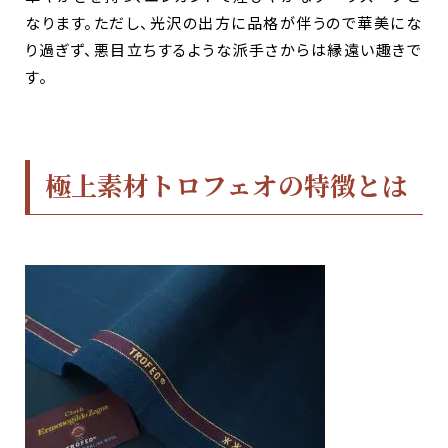
なります。ただし、光沢の出方に品格が伴うので華美にな
り過ぎず、悪目立ちするような派手さからは縁遠い趣きで
す。
極上素材トロフェオの特徴とは