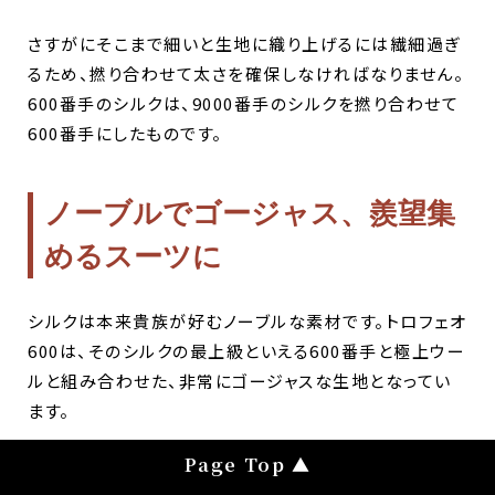
さすがにそこまで細いと生地に織り上げるには繊細過ぎ
るため、撚り合わせて太さを確保しなければなりません。
600番手のシルクは、9000番手のシルクを撚り合わせて
600番手にしたものです。
ノーブルでゴージャス、羨望集
めるスーツに
シルクは本来貴族が好むノーブルな素材です。トロフェオ
600は、そのシルクの最上級といえる600番手と極上ウー
ルと組み合わせた、非常にゴージャスな生地となってい
ます。
とても繊細な生地なので、着た人が動くたびに、光の細か