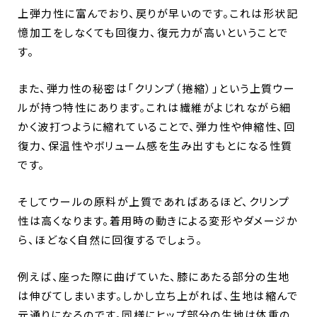
上弾力性に富んでおり、戻りが早いのです。これは形状記
憶加工をしなくても回復力、復元力が高いということで
す。
また、弾力性の秘密は「クリンプ（捲縮）」​​という上質ウー
ルが持つ特性にあります。これは繊維がよじれながら細
かく波打つように縮れていることで、弾力性や伸縮性、回
復力、保温性やボリューム感を生み出すもとになる性質
です。
そしてウールの原料が上質であればあるほど、クリンプ
性は高くなります。着用時の動きによる変形やダメージか
ら、ほどなく自然に回復するでしょう。
例えば、座った際に曲げていた、膝にあたる部分の生地
は伸びてしまいます。しかし立ち上がれば、生地は縮んで
元通りになるのです。同様にヒップ部分の生地は体重の