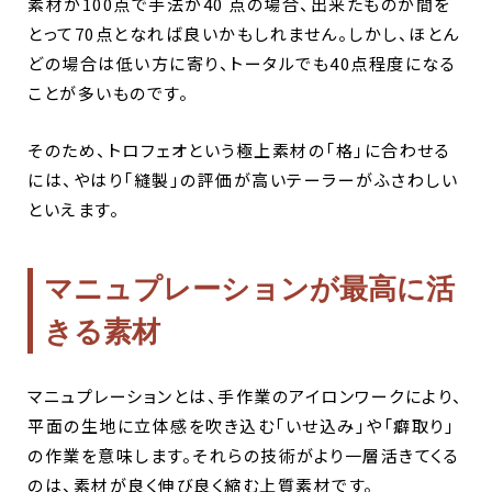
素材が100点で手法が40 点の場合、出来たものが間を
とって70点となれば良いかもしれません。しかし、ほとん
どの場合は低い方に寄り、トータルでも40点程度になる
ことが多いものです。
そのため、トロフェオという極上素材の「格」に合わせる
には、やはり「縫製」の評価が高いテーラーがふさわしい
といえます。
マニュプレーションが最高に活
きる素材
マニュプレーションとは、手作業のアイロンワークにより、
平面の生地に立体感を吹き込む「いせ込み」や「癖取り」
の作業を意味します。それらの技術がより一層活きてくる
のは、素材が良く伸び良く縮む上質素材です。