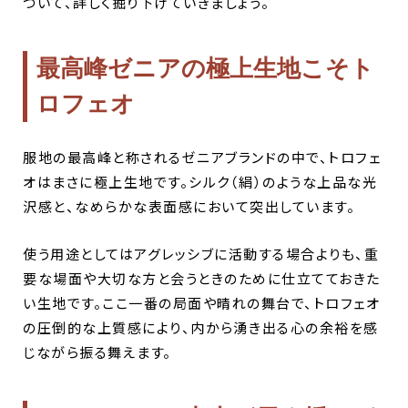
ついて、詳しく掘り下げていきましょう。
最高峰ゼニアの極上生地こそト
ロフェオ
服地の最高峰と称されるゼニアブランドの中で、トロフェ
オはまさに極上生地です。シルク（絹）のような上品な光
沢感と、なめらかな表面感において突出しています。
使う用途としてはアグレッシブに活動する場合よりも、重
要な場面や大切な方と会うときのために仕立てておきた
い生地です。ここ一番の局面や晴れの舞台で、トロフェオ
の圧倒的な上質感により、内から湧き出る心の余裕を感
じながら振る舞えます。