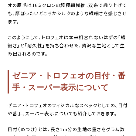
オの原毛は16ミクロンの超極細繊維。双糸で織り上げて
も、厚ぼったいどころかシルクのような繊細さを感じさせ
ます。
このようにして、トロフェオは本来相容れないはずの「繊
細さ」と「耐久性」を持ち合わせた、贅沢な生地として生
み出されるのです。
ゼニア・トロフェオの目付・番
手・スーパー表示について
ゼニア・トロフェオのフィジカルなスペックとしての、目付
や番手、スーパー表示についても紹介しておきます。
目付（めつけ）とは、長さ1m分の生地の重さをグラム数