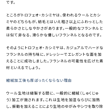
です。
ところがトロフェオ・カシミヤは、使われるウールとカシ
ミヤのどちらもが、紡毛とはいえ粗さ以上にふわっとした
柔らかさとしなやかさがあります。一般的なフランネルと
は似て非なる、滑らかな優しいフランネルとなるのです。
そのようにトロフェオ・カシミヤは、カジュアルでハードな
フランネルの持ち味に、ドレッシーでエレガントな面を加
えることに成功しました。フランネルの可能性を広げた素
材といえるでしょう。
縮絨加工後も厚ぼったくならない理由
ウール生地は縫製する間に、一般的に縮絨（しゅくじゅ
う）加工が施されます。これは生地を加湿ならびに加熱
し、振動を加えることにより生地のゆがみやシワを取り除