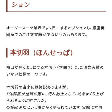
ション
オーダースーツ業界でよく目にするオプションも、銀座英
國屋でのご注文実績が少ないものもあります。
本切羽（ほんせっぱ）
袖口が開くようにする本切羽（本開き）は、ご注文実績の
少ない仕様の一つです。
本切羽の由来には諸説ありますが、
「外科医が施術の際に、汚れ防止として、袖をまくり上げ
られるように加工した」
のが起源だという説が多く語られています。実際に本切