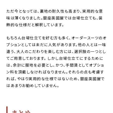
ただ今となっては、裏地の耐久性も高まり、実用的な意
味は薄くなりました。銀座英國屋では台場仕立ても、装
飾的な仕様だと解釈しています。
もちろん台場仕立てを好む方も多く、オーダースーツのオ
プションとしては未だに人気があります。他の人とは一味
違う、大人のこだわりを楽しむ方には、選択肢の一つとし
てご用意しております。 しかし台場仕立てにするために
は、余計に服地を必要とし、かつ、手間賃としてオプショ
ン料を頂戴しなければなりません。それらの点も考慮す
れば、やはり実用的な仕様ではないため、銀座英國屋で
はあまりお勧めしていません。
まとめ