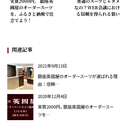
実質2000円。 銀座英
普通のスーツじゃダメ
國屋のオーダースーツ
なの？WEB会議におけ
を、ふるさと納税で仕
る信頼を得られる装い
立てよう！
関連記事
2021年9月13日
銀座英國屋のオーダースーツが選ばれる理
由｜信頼…
2020年12月4日
実質2000円。 銀座英國屋のオーダースー
ツを…