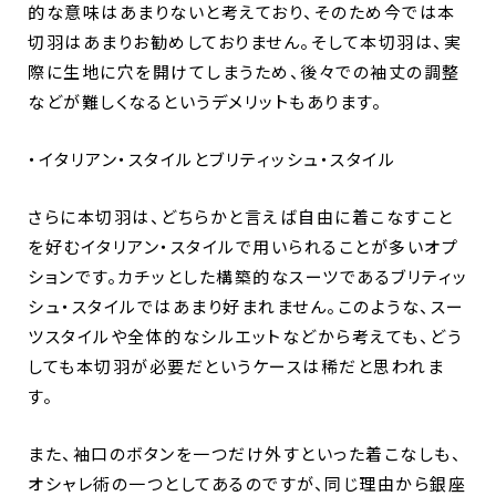
的な意味はあまりないと考えており、そのため今では本
切羽はあまりお勧めしておりません。そして本切羽は、実
際に生地に穴を開けてしまうため、後々での袖丈の調整
などが難しくなるというデメリットもあります。
・イタリアン・スタイルとブリティッシュ・スタイル
さらに本切羽は、どちらかと言えば自由に着こなすこと
を好むイタリアン・スタイルで用いられることが多いオプ
ションです。カチッとした構築的なスーツであるブリティッ
シュ・スタイルではあまり好まれません。このような、スー
ツスタイルや全体的なシルエットなどから考えても、どう
しても本切羽が必要だというケースは稀だと思われま
す。
また、袖口のボタンを一つだけ外すといった着こなしも、
オシャレ術の一つとしてあるのですが、同じ理由から銀座