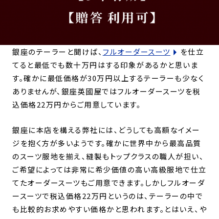
銀座のテーラーと聞けば、
フルオーダースーツ
を仕立
てると最低でも数十万円はする印象があるかと思いま
す。確かに最低価格が30万円以上するテーラーも少なく
ありませんが、
銀座英國屋ではフルオーダースーツを税
込価格22万円からご用意しています。
銀座に本店を構える弊社には、どうしても高額なイメー
ジを抱く方が多いようです。確かに世界中から最高品質
のスーツ服地を揃え、縫製もトップクラスの職人が担い、
ご希望によっては非常に希少価値の高い高級服地で仕立
てたオーダースーツもご用意できます。しかしフルオーダ
ースーツで税込価格22万円というのは、テーラーの中で
も比較的お求めやすい価格かと思われます。とはいえ、や