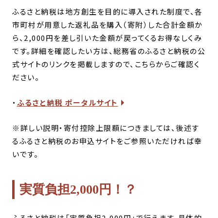
ふるさと納税は地方創生を目的に導入された制度で、各
市町村
が
用意
した
返礼品を
購入（寄附）した合計金額か
ら、
2,000円
を差し引いた
金額が戻ってくるお得なしくみ
です。
詳細を確認したい方は、総務省のふるさと納税の公
式サイトのリンクを掲載しますので、こちらからご確認く
ださい。
・
ふるさと納税 ポータルサイト
※詳しい説明・寄付控除上限額につきましては、後述す
るふるさと納税のお申込サイトをご参照いただければ幸
いです。
実質負担2,000円！？
ふるさと納税は「実質負担2,000円」で行えます。具体的