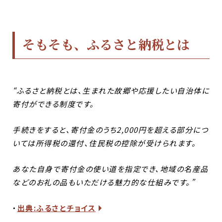
そもそも、ふるさと納税とは
“ふるさと納税とは、生まれた故郷や応援したい自治体に
寄付ができる制度です。
手続きをすると、寄付金のうち2,000円を超える部分につ
いては所得税の還付、住民税の控除が受けられます。
あなた自身で寄付金の使い道を指定でき、地域の名産品
などのお礼の品もいただける魅力的な仕組みです。”
・
出典:ふるさとチョイス