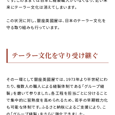
です。このままでは日本に縫製職人がいなくなり、近い未
来にテーラー文化は消えてしまいます。
この状況に対し、
銀座英國屋は、日本のテーラー文化を
守る取り組みも行っています。
テーラー文化を守り受け継ぐ
その一環として銀座英國屋では、1973年より半世紀にわ
たり、複数人の職人による縫製体制である「グループ縫
製」を磨いて参りました。各工程を担当ごとに分けること
で集中的に習熟度を高められるため、若手の早期戦力化
も可能な体制です。ふるさと納税によるご支援により、こ
の「グループ縫製」をさらに強化できました。