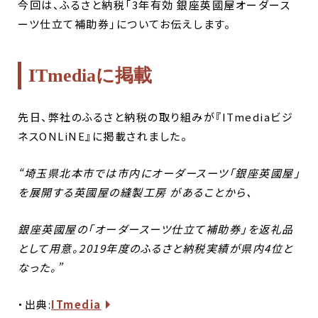
今回は、ふるさと納税「3年有効 銀座英國屋オーダース
ーツ仕立て補助券」についてお伝えします。
ITmediaに掲載
先日、弊社のふるさと納税の取り組みが『ITmediaビジ
ネスONLiNE』に掲載されました。
“埼玉県北本市では市内にオーダースーツ「銀座英國屋」
を展開する英國屋の縫製工房
があることから、
銀座英國屋の「オーダースーツ仕立て補助券」を返礼品
として用意。2019年度のふるさと納税実績が県内4位と
なった。”
・出典:
ITmedia